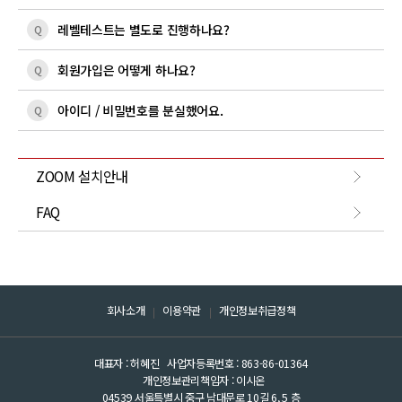
레벨테스트는 별도로 진행하나요?
Q
회원가입은 어떻게 하나요?
Q
아이디 / 비밀번호를 분실했어요.
Q
ZOOM 설치안내
FAQ
회사소개
이용약관
개인정보취급정책
대표자 : 허혜진
사업자등록번호 : 863-86-01364
개인정보관리책임자 : 이시온
04539 서울특별시 중구 남대문로 10길 6, 5 층