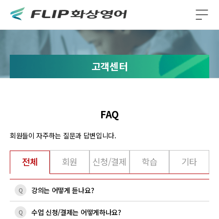
고객센터
FAQ
회원들이 자주하는 질문과 답변입니다.
전체
회원
신청/결제
학습
기타
강의는 어떻게 듣나요?
Q
수업 신청/결제는 어떻게하나요?
Q