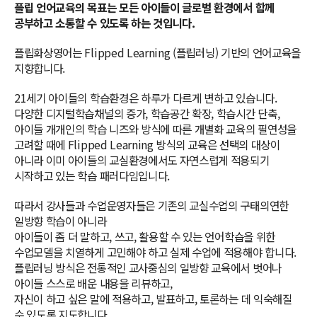
플립 언어교육의 목표는 모든 아이들이 글로벌 환경에서 함께
공부하고 소통할 수 있도록 하는 것입니다.
플립화상영어는 Flipped Learning (플립러닝) 기반의 언어교육을
지향합니다.
21세기 아이들의 학습환경은 하루가 다르게 변하고 있습니다.
다양한 디지털학습채널의 증가, 학습공간 확장, 학습시간 단축,
아이들 개개인의 학습 니즈와 방식에 따른 개별화 교육의 필연성을
고려할 때에 Flipped Learning 방식의 교육은 선택의 대상이
아니라 이미 아이들의 교실환경에서도 자연스럽게 적용되기
시작하고 있는 학습 패러다임입니다.
따라서 강사들과 수업운영자들은 기존의 교실수업의 구태의연한
일방향 학습이 아니라
아이들이 좀 더 말하고, 쓰고, 활용할 수 있는 언어학습을 위한
수업모델을 치열하게 고민해야 하고 실제 수업에 적용해야 합니다.
플립러닝 방식은 전통적인 교사중심의 일방향 교육에서 벗어나
아이들 스스로 배운 내용을 리뷰하고,
자신이 하고 싶은 말에 적용하고, 발표하고, 토론하는 데 익숙해질
수 있도록 지도합니다.