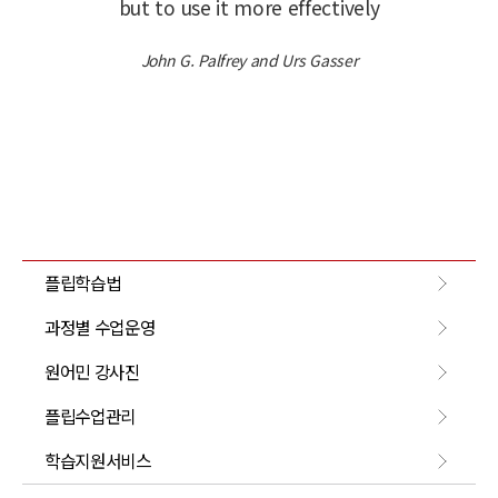
but to use it more effectively
John G. Palfrey and Urs Gasser
플립학습법
과정별 수업운영
원어민 강사진
플립수업관리
학습지원서비스