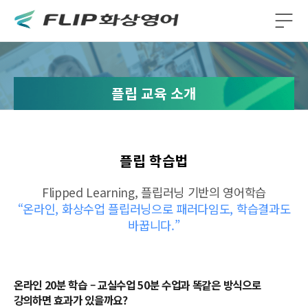
플립 교육 소개
플립 학습법
Flipped Learning, 플립러닝 기반의 영어학습
“온라인, 화상수업 플립러닝으로 패러다임도, 학습결과도
바꿉니다.”
온라인 20분 학습 – 교실수업 50분 수업과 똑같은 방식으로
강의하면 효과가 있을까요?