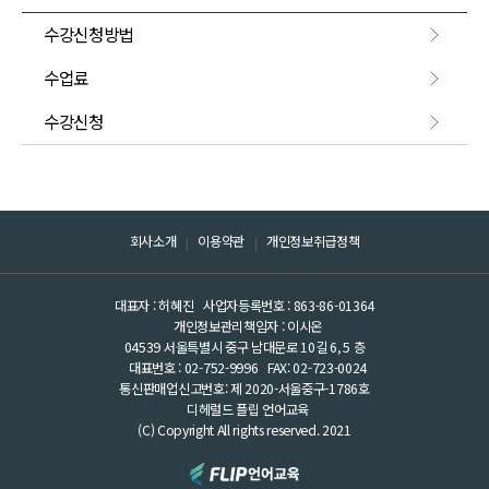
수강신청방법
수업료
수강신청
회사소개
이용약관
개인정보취급정책
대표자 : 허혜진
사업자등록번호 : 863-86-01364
개인정보관리책임자 : 이시온
04539 서울특별시 중구 남대문로 10길 6, 5 층
대표번호 : 02-752-9996
FAX: 02-723-0024
통신판매업신고번호: 제 2020-서울중구-1786호
디헤럴드 플립 언어교육
(C) Copyright All rights reserved. 2021